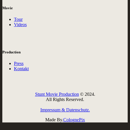
Movie
Tour
Videos
Production
Press
Kontakt
Stunt Movie Production
© 2024.
All Rights Reserved.
Impressum & Datenschutz.
Made By.
ColognePix