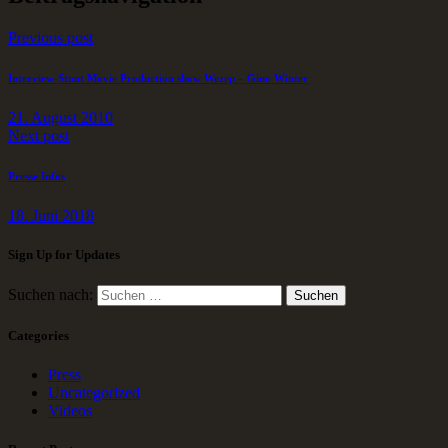
Previous post
Interview-Stunt Movie Production show Wezep – Gino Winter
21. August 2010
Next post
Presse Infos
18. Juni 2018
Sign Up for Updates
Suchen nach:
Categories
Press
Uncategorized
Videos