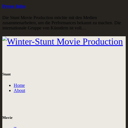
Presse Infos
Die Stunt Movie Production möchte mit den Medien
zusammenarbeiten, um die Performances bekannt zu machen. Die
internationale Gruppe von Künstlern ist voll…
Stunt
Home
About
Movie