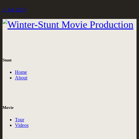
2. Juli 2023
Stunt
Home
About
Movie
Tour
Videos