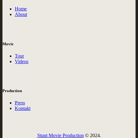
Home
About
Movie
Tour
Videos
Production
Press
Kontakt
Stunt Movie Production
© 2024.