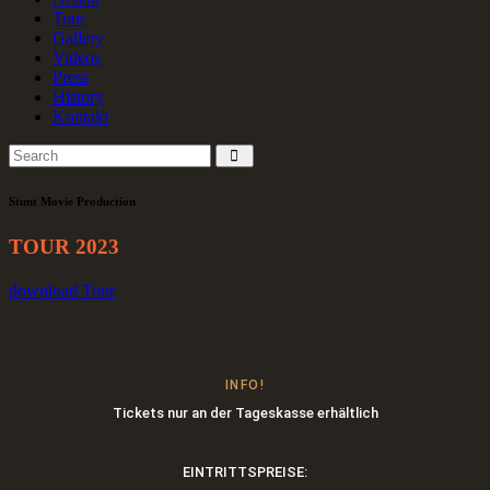
Tour
Gallery
Videos
Press
History
Kontakt
Stunt Movie Production
TOUR 2023
download Tour
INFO!
Tickets nur an der Tageskasse erhältlich
EINTRITTSPREISE: