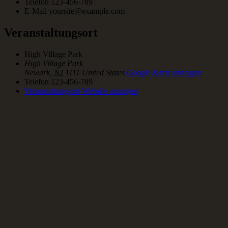
Telefon
123-456-789
E-Mail
yoursite@example.com
Veranstaltungsort
High Village Park
High Village Park
Newark
,
NJ
1111
United States
Google Karte anzeigen
Telefon
123-456-789
Veranstaltungsort-Website anzeigen