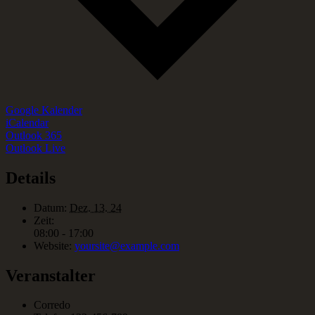
Google Kalender
iCalendar
Outlook 365
Outlook Live
Details
Datum:
Dez. 13. 24
Zeit:
08:00 - 17:00
Website:
yoursite@example.com
Veranstalter
Corredo