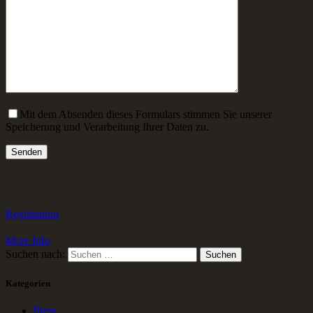
Mit dem Absenden dieses Formulars stimmen Sie unserer
Speicherung und Verarbeitung Ihrer Daten zu.
Registration
More Info
Suchen nach:
Kategorien
Press