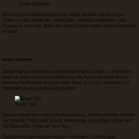
– Travis Pastrana
Praesent non condimentum tortor. Nulla dapibus sagittis neque.
Donec ex dui, mollis nec sapien quis, vehicula consectetur odio.
Aenean et arcu sem. Nunc nec diam in justo mattis semper maximus
id diam.
Image Alignment
Integer eget ex sed urna lacinia volutpat quis id ante. Lorem ipsum
dolor sit amet, consectetur adipiscing elit. Fusce tincidunt finibus
lobortis. Vestibulum id sapien sem. Nunc leo tortor, elementum ut
imperdiet sit amet, pretium eget tellus.
Image Title
Mauris ornare diam vitaea dapibus facilisis. Morbi convallis id tellus
nec tempus. Nulla nunc ipsum, pretium nec arcu vitae, congue sed
tincidunt nibh. Nunc nec arcu dui.
Nulla scelerisque sit amet mauris vel tempor. Pellentesque