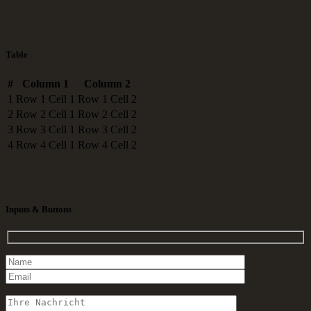
Table
#
Column 1
Column 2
1
Row 1 Cell 1
Row 1 Cell 2
2
Row 2 Cell 1
Row 2 Cell 2
3
Row 3 Cell 1
Row 3 Cell 2
4
Row 4 Cell 1
Row 4 Cell 2
Inputs & Buttons