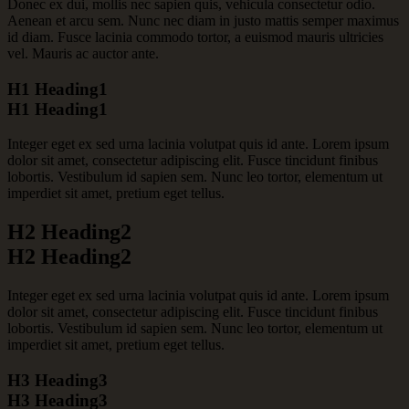
Donec ex dui, mollis nec sapien quis, vehicula consectetur odio.
Aenean et arcu sem. Nunc nec diam in justo mattis semper maximus
id diam. Fusce lacinia commodo tortor, a euismod mauris ultricies
vel. Mauris ac auctor ante.
H1 Heading1
H1 Heading1
Integer eget ex sed urna lacinia volutpat quis id ante. Lorem ipsum
dolor sit amet, consectetur adipiscing elit. Fusce tincidunt finibus
lobortis. Vestibulum id sapien sem. Nunc leo tortor, elementum ut
imperdiet sit amet, pretium eget tellus.
H2 Heading2
H2 Heading2
Integer eget ex sed urna lacinia volutpat quis id ante. Lorem ipsum
dolor sit amet, consectetur adipiscing elit. Fusce tincidunt finibus
lobortis. Vestibulum id sapien sem. Nunc leo tortor, elementum ut
imperdiet sit amet, pretium eget tellus.
H3 Heading3
H3 Heading3