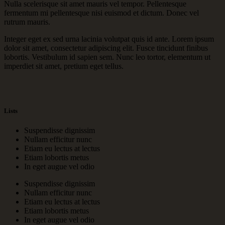
Nulla scelerisque sit amet mauris vel tempor. Pellentesque
fermentum mi pellentesque nisi euismod et dictum. Donec vel
rutrum mauris.
Integer eget ex sed urna lacinia volutpat quis id ante. Lorem ipsum
dolor sit amet, consectetur adipiscing elit. Fusce tincidunt finibus
lobortis. Vestibulum id sapien sem. Nunc leo tortor, elementum ut
imperdiet sit amet, pretium eget tellus.
Lists
Suspendisse dignissim
Nullam efficitur nunc
Etiam eu lectus at lectus
Etiam lobortis metus
In eget augue vel odio
Suspendisse dignissim
Nullam efficitur nunc
Etiam eu lectus at lectus
Etiam lobortis metus
In eget augue vel odio