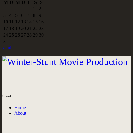
M
D
M
D
F
S
S
1
2
3
4
5
6
7
8
9
10
11
12
13
14
15
16
17
18
19
20
21
22
23
24
25
26
27
28
29
30
31
« Juli
Stunt
Home
About