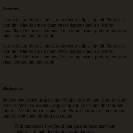
Dropcaps
L
orem ipsum dolor sit amet, consectetur adipiscing elit. Nunc nec
arcu dui. Mauris ornare diam vitaea dapibus facilisis. Morbi
convallis id tellus nec tempus. Nulla nunc ipsum, pretium nec arcu
vitae, congue tincidunt nibh.
L
orem ipsum dolor sit amet, consectetur adipiscing elit. Nunc nec
arcu dui. Mauris ornare diam vitaea dapibus facilisis. Morbi
convallis id tellus nec tempus. Nulla nunc ipsum, pretium nec arcu
vitae, congue tincidunt nibh.
Blockquotes
Integer eget ex sed urna lacinia volutpat quis id ante. Lorem ipsum
dolor sit amet, consectetur adipiscing elit. Fusce tincidunt finibus
lobortis. Vestibulum id sapien sem. Nunc leo tortor, elementum ut
imperdiet sit amet, pretium eget tellus.
With motocross I’ve found that passion becomes your
identity and that identity breaks all barriers.